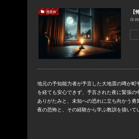
【
洒落怖
2
地元の予知能力者が予言した大地震の噂が町
を経ても安心できず、予言された夜に緊張の
ありがたみと、未知への恐れに立ち向かう勇
夜の恐怖と、その経験から学ぶ教訓を描いて