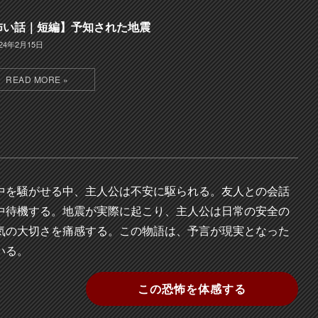
怖い話｜短編】予知された地震
024年2月15日
中を騒がせる中、主人公は不安に駆られる。友人との会話
中待機する。地震が実際に起こり、主人公は日常の安全の
気の大切さを痛感する。この物語は、予言が現実となった
いる。
この恐怖を体感する