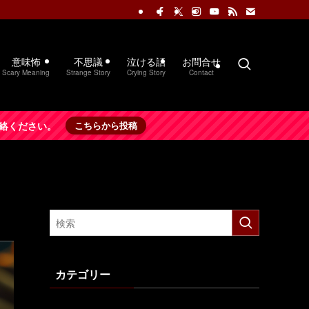
意味怖
不思議
泣ける話
お問合せ
Scary Meaning
Strange Story
Crying Story
Contact
絡ください。
こちらから投稿
カテゴリー