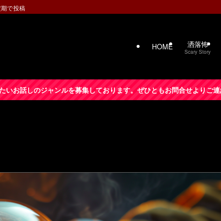
定期で投稿
洒落怖
HOME
Scary Story
たいお話しのジャンルを募集しております。ぜひともお問合せよりご連