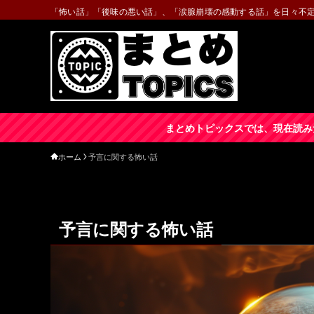
「怖い話」「後味の悪い話」、「涙腺崩壊の感動する話」を日々不
まとめトピックスでは、現在読み
ホーム
予言に関する怖い話
予言に関する怖い話