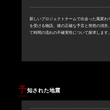
新しいプロジェクトチームで出会った風変わ
を受ける物語。彼の正確な予言と突然の消失
て時間の流れの不確実性について探求します
予
知された地震