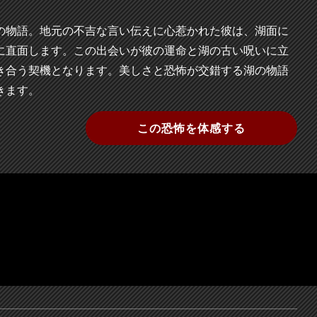
の物語。地元の不吉な言い伝えに心惹かれた彼は、湖面に
に直面します。この出会いが彼の運命と湖の古い呪いに立
き合う契機となります。美しさと恐怖が交錯する湖の物語
きます。
この恐怖を体感する