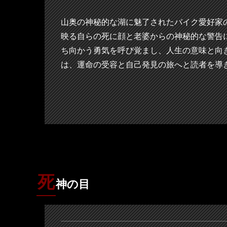
山奥の神秘的な湖に魅了されたバイク愛好家
映る自らの死に顔と老婆からの神秘的な警告
ち向かう勇気を呼び覚まし、人生の意味と向
は、運命の受容と自己発見の旅へと読者を導
死
神の目