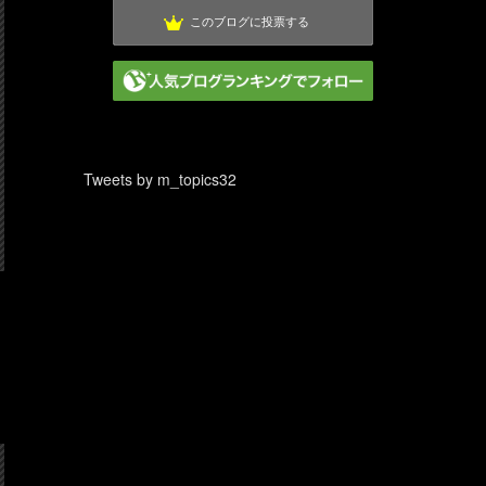
このブログに投票する
Tweets by m_topics32