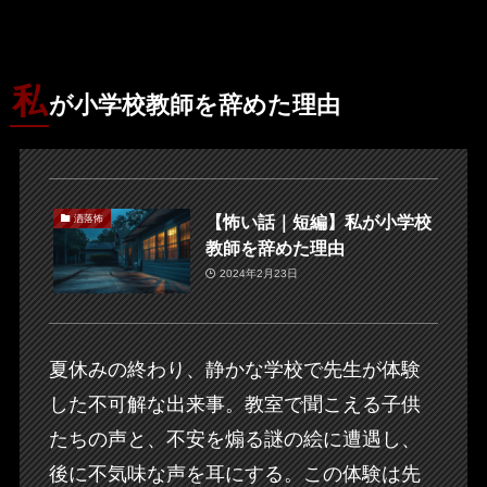
私
が小学校教師を辞めた理由
【怖い話｜短編】私が小学校
洒落怖
教師を辞めた理由
2024年2月23日
夏休みの終わり、静かな学校で先生が体験
した不可解な出来事。教室で聞こえる子供
たちの声と、不安を煽る謎の絵に遭遇し、
後に不気味な声を耳にする。この体験は先