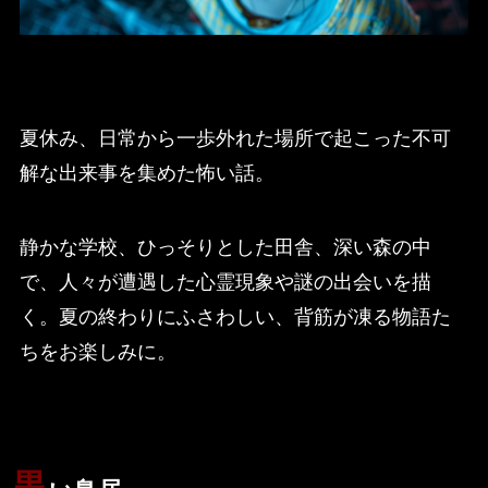
夏休み、日常から一歩外れた場所で起こった不可
解な出来事を集めた怖い話。
静かな学校、ひっそりとした田舎、深い森の中
で、人々が遭遇した心霊現象や謎の出会いを描
く。夏の終わりにふさわしい、背筋が凍る物語た
ちをお楽しみに。
黒