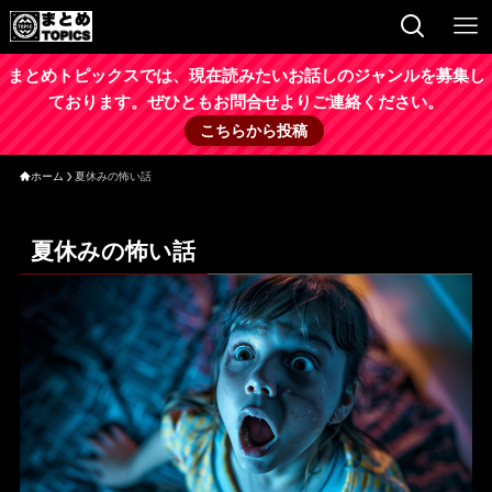
まとめトピックスでは、現在読みたいお話しのジャンルを募集し
ております。ぜひともお問合せよりご連絡ください。
こちらから投稿
ホーム
夏休みの怖い話
夏休みの怖い話