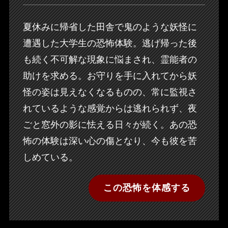
夏休みに帰省した田舎で鬼のような妖怪に
遭遇した大学生の恐怖体験。逃げ帰った後
も続く不可解な現象に悩まされ、霊能者の
助けを求める。お守りを手に入れてから妖
怪の姿は見えなくなるものの、常に監視さ
れているような感覚からは逃れられず、夜
ごと窓外の影に怯える日々が続く。あの恐
怖の体験は深い心の傷となり、今も彼を苦
しめている。
この恐怖を体感する