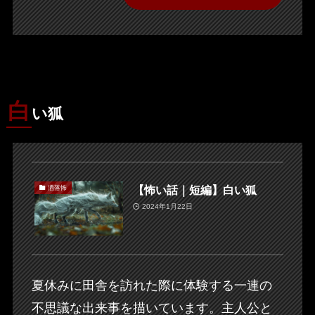
白
い狐
【怖い話｜短編】白い狐
洒落怖
2024年1月22日
夏休みに田舎を訪れた際に体験する一連の
不思議な出来事を描いています。主人公と