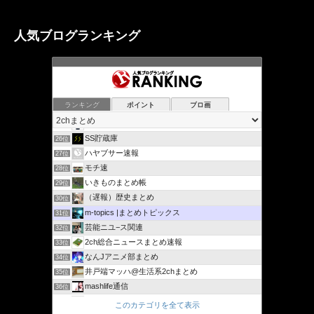
人気ブログランキング
ランキング
ポイント
ブロ画
ネコ速 (^ω^) おもしろネタまとめ
24位
営業マンが使える話題まとめ
25位
SS貯蔵庫
26位
ハヤブサー速報
27位
モチ速
28位
いきものまとめ帳
29位
（遅報）歴史まとめ
30位
m-topics |まとめトピックス
31位
芸能ニユ−ス関連
32位
2ch総合ニュースまとめ速報
33位
なんJアニメ部まとめ
34位
井戸端マッハ@生活系2chまとめ
35位
mashlife通信
36位
女性様｜鬼女・生活2chまとめブログ
37位
このカテゴリを全て表示