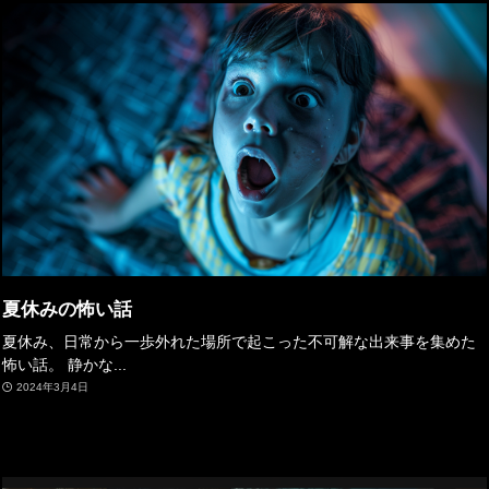
夏休みの怖い話
夏休み、日常から一歩外れた場所で起こった不可解な出来事を集めた
怖い話。 静かな...
2024年3月4日