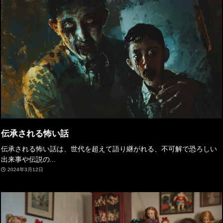
伝承される怖い話
伝承される怖い話は、世代を超えて語り継がれる、不可解で恐ろしい
出来事や伝説の...
2024年3月12日