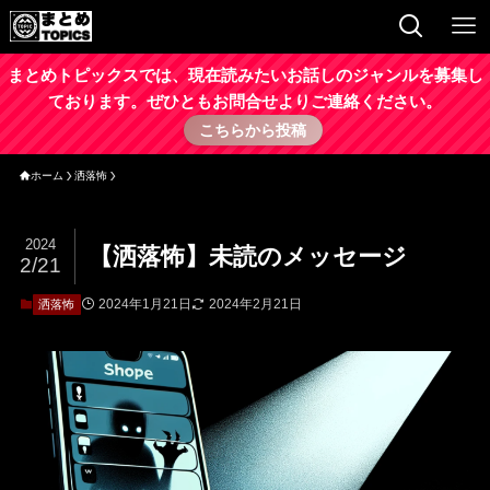
まとめトピックスでは、現在読みたいお話しのジャンルを募集し
ております。ぜひともお問合せよりご連絡ください。
こちらから投稿
ホーム
洒落怖
2024
【洒落怖】未読のメッセージ
2/21
2024年1月21日
2024年2月21日
洒落怖