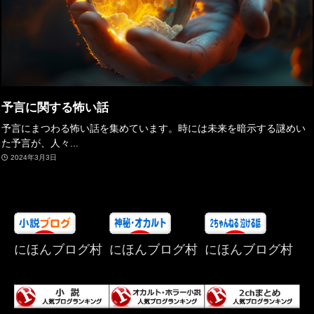
予言に関する怖い話
予言にまつわる怖い話を集めています。時には未来を暗示する謎めい
た予言が、人々...
2024年3月3日
にほんブログ村
にほんブログ村
にほんブログ村