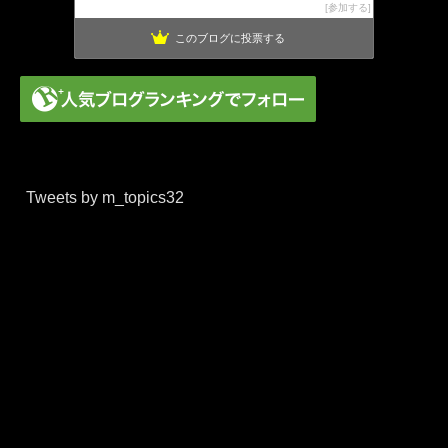
ついんてーる速報
38位
参加する
このブログに投票する
Tweets by m_topics32