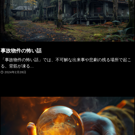
事故物件の怖い話
「事故物件の怖い話」では、不可解な出来事や悲劇の残る場所で起こ
る、背筋が凍る...
2024年2月28日