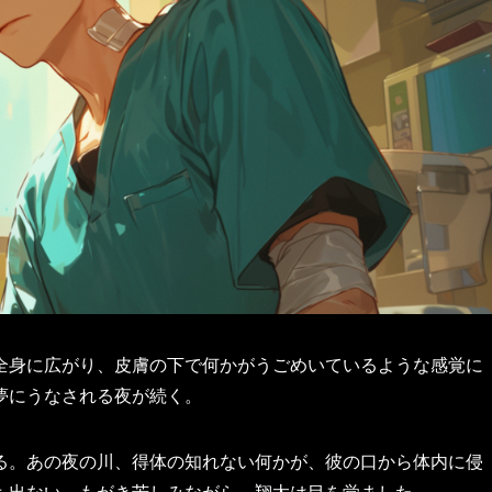
全身に広がり、皮膚の下で何かがうごめいているような感覚に
夢にうなされる夜が続く。
る。あの夜の川、得体の知れない何かが、彼の口から体内に侵
も出ない。もがき苦しみながら、翔太は目を覚ました。