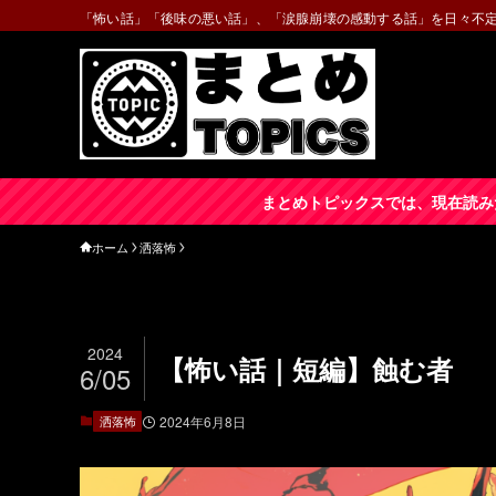
「怖い話」「後味の悪い話」、「涙腺崩壊の感動する話」を日々不
まとめトピックスでは、現在読み
ホーム
洒落怖
2024
【怖い話｜短編】蝕む者
6/05
洒落怖
2024年6月8日