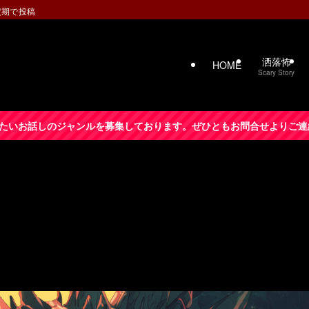
定期で投稿
洒落怖
HOME
Scary Story
たいお話しのジャンルを募集しております。ぜひともお問合せよりご連