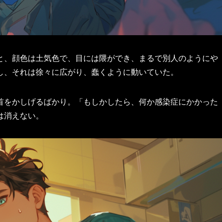
と、顔色は土気色で、目には隈ができ、まるで別人のようにや
し、それは徐々に広がり、蠢くように動いていた。
首をかしげるばかり。「もしかしたら、何か感染症にかかった
は消えない。