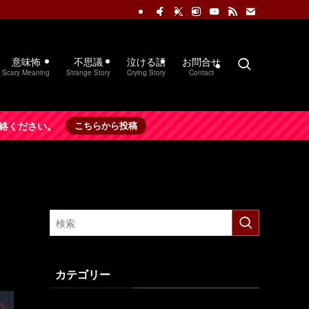
意味怖
不思議
泣ける話
お問合せ
Scary Meaning
Strange Story
Crying Story
Contact
絡ください。
こちらから投稿
カテゴリー