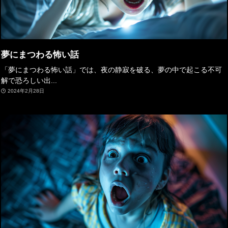
夢にまつわる怖い話
「夢にまつわる怖い話」では、夜の静寂を破る、夢の中で起こる不可
解で恐ろしい出...
2024年2月28日