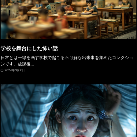
学校を舞台にした怖い話
日常とは一線を画す学校で起こる不可解な出来事を集めたコレクショ
ンです。放課後...
2024年3月2日