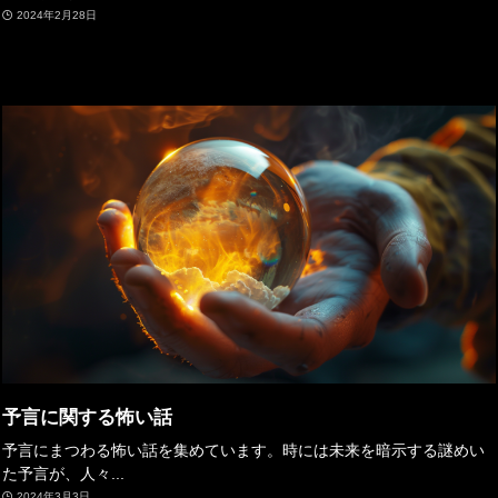
2024年2月28日
予言に関する怖い話
予言にまつわる怖い話を集めています。時には未来を暗示する謎めい
た予言が、人々...
2024年3月3日