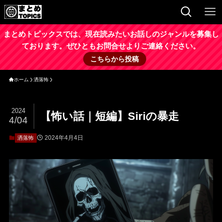
まとめトピックスでは、現在読みたいお話しのジャンルを募集し
ております。ぜひともお問合せよりご連絡ください。
こちらから投稿
ホーム
洒落怖
2024
【怖い話｜短編】Siriの暴走
4/04
2024年4月4日
洒落怖