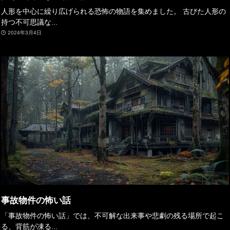
人形を中心に繰り広げられる恐怖の物語を集めました。 古びた人形の
持つ不可思議な...
2024年3月4日
事故物件の怖い話
「事故物件の怖い話」では、不可解な出来事や悲劇の残る場所で起こ
る、背筋が凍る...