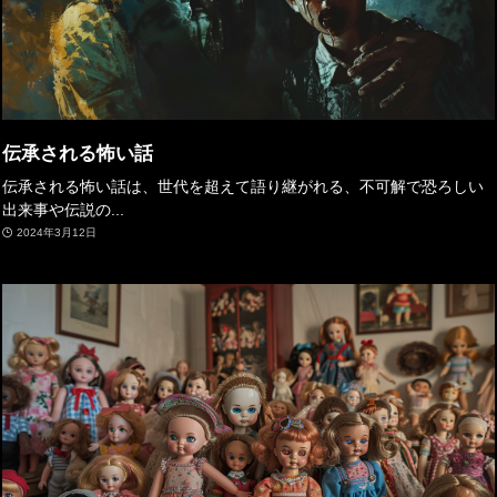
伝承される怖い話
伝承される怖い話は、世代を超えて語り継がれる、不可解で恐ろしい
出来事や伝説の...
2024年3月12日