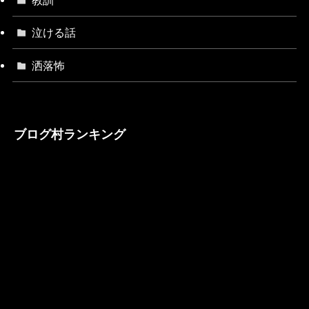
教訓
泣ける話
洒落怖
ブログ村ランキング