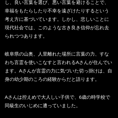
し、良い言葉を選び、悪い言葉を避けることで、
幸福をもたらしたり不幸を遠ざけたりするという
考え方に基づいています。しかし、悲しいことに
現代社会では、このような古き良き信仰が忘れ去
られつつあります。
岐阜県の山奥、人里離れた場所に言葉の力、すな
わち言霊を使いこなすと言われるAさんが住んでい
ます。Aさんが言霊の力に気づいた切っ掛けは、自
身の幼少期のころの経験からだと語ります。
Aさんは控えめで大人しい子供で、6歳の時学校で
同級生のいじめに遭っていました。