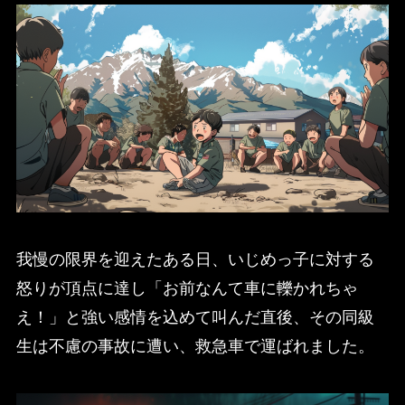
我慢の限界を迎えたある日、いじめっ子に対する
怒りが頂点に達し「お前なんて車に轢かれちゃ
え！」と強い感情を込めて叫んだ直後、その同級
生は不慮の事故に遭い、救急車で運ばれました。