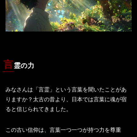
言
霊の力
みなさんは「言霊」という言葉を聞いたことがあ
りますか？太古の昔より、日本では言葉に魂が宿
ると信じられてきました。
この古い信仰は、言葉一つ一つが持つ力を尊重