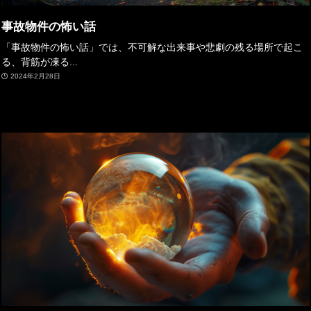
事故物件の怖い話
「事故物件の怖い話」では、不可解な出来事や悲劇の残る場所で起こ
る、背筋が凍る...
2024年2月28日