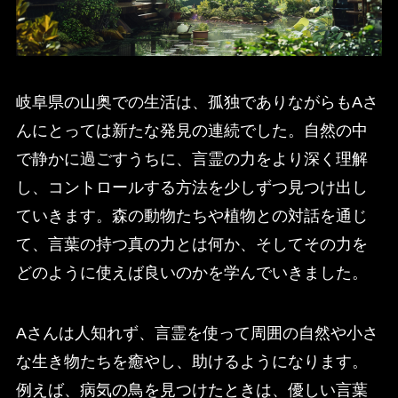
岐阜県の山奥での生活は、孤独でありながらもAさ
んにとっては新たな発見の連続でした。自然の中
で静かに過ごすうちに、言霊の力をより深く理解
し、コントロールする方法を少しずつ見つけ出し
ていきます。森の動物たちや植物との対話を通じ
て、言葉の持つ真の力とは何か、そしてその力を
どのように使えば良いのかを学んでいきました。
Aさんは人知れず、言霊を使って周囲の自然や小さ
な生き物たちを癒やし、助けるようになります。
例えば、病気の鳥を見つけたときは、優しい言葉