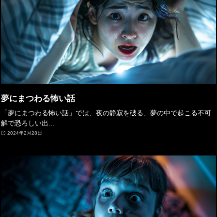
夢にまつわる怖い話
「夢にまつわる怖い話」では、夜の静寂を破る、夢の中で起こる不可
解で恐ろしい出...
2024年2月28日