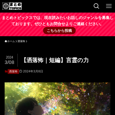
まとめトピックスでは、現在読みたいお話しのジャンルを募集し
ております。ぜひともお問合せよりご連絡ください。
こちらから投稿
ホーム
洒落怖
2024
【洒落怖｜短編】言霊の力
3/08
2024年3月8日
洒落怖