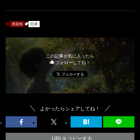
洒落怖
伝承
この記事が気に入ったら
フォローしてね！
よかったらシェアしてね！
URLをコピーする