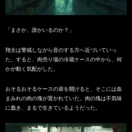
「まさか、誰かいるのか？」
翔太は警戒しながら音のする方へ近づいていっ
た。すると、肉売り場の冷蔵ケースの中から、何
かが動く気配がした。
おそるおそるケースの扉を開けると、そこには血
まみれの肉の塊が置かれていた。肉の塊は不気味
に蠢き、まるで生きているようだった。