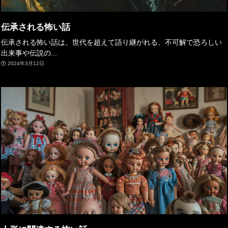
伝承される怖い話
伝承される怖い話は、世代を超えて語り継がれる、不可解で恐ろしい
出来事や伝説の...
2024年3月12日