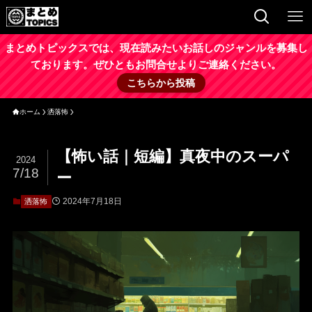
まとめトピックスでは、現在読みたいお話しのジャンルを募集し
ております。ぜひともお問合せよりご連絡ください。
こちらから投稿
ホーム
洒落怖
【怖い話｜短編】真夜中のスーパ
2024
7/18
ー
2024年7月18日
洒落怖