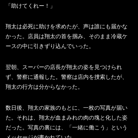
「助けてくれー！」
翔太は必死に助けを求めたが、声は誰にも届かな
かった。店員は翔太の首を掴み、そのまま冷蔵ケ
ースの中に引きずり込んでいった。
翌朝、スーパーの店長が翔太の姿を見つけられ
ず、警察に通報した。警察は店内を捜索したが、
翔太の行方は分からなかった。
数日後、翔太の家族のもとに、一枚の写真が届い
た。それは、翔太が血まみれの肉の塊と化した姿
だった。写真の裏には、「一緒に働こう」という
メッセージが書かれていた。