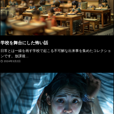
学校を舞台にした怖い話
日常とは一線を画す学校で起こる不可解な出来事を集めたコレクショ
ンです。放課後...
2024年3月2日