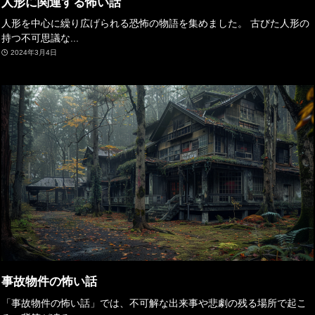
人形に関連する怖い話
人形を中心に繰り広げられる恐怖の物語を集めました。 古びた人形の
持つ不可思議な...
2024年3月4日
事故物件の怖い話
「事故物件の怖い話」では、不可解な出来事や悲劇の残る場所で起こ