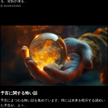
る、背筋が凍る...
2024年2月28日
予言に関する怖い話
予言にまつわる怖い話を集めています。時には未来を暗示する謎めい
た予言が、人々...