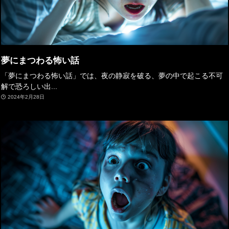
夢にまつわる怖い話
「夢にまつわる怖い話」では、夜の静寂を破る、夢の中で起こる不可
解で恐ろしい出...
2024年2月28日