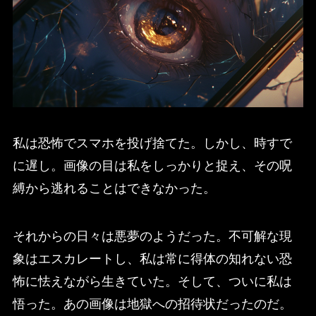
私は恐怖でスマホを投げ捨てた。しかし、時すで
に遅し。画像の目は私をしっかりと捉え、その呪
縛から逃れることはできなかった。
それからの日々は悪夢のようだった。不可解な現
象はエスカレートし、私は常に得体の知れない恐
怖に怯えながら生きていた。そして、ついに私は
悟った。あの画像は地獄への招待状だったのだ。