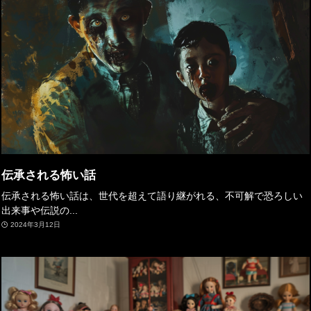
伝承される怖い話
伝承される怖い話は、世代を超えて語り継がれる、不可解で恐ろしい
出来事や伝説の...
2024年3月12日