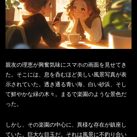
親友の理恵が興奮気味にスマホの画面を見せてき
た。そこには、息を呑むほど美しい風景写真が表
示されていた。透き通る青い海、白い砂浜、そし
て鮮やかな緑の木々。まるで楽園のような景色だ
った。
しかし、その楽園の中心に、異様な存在が鎮座し
ていた。巨大な目玉だ。それは風景に不釣り合い