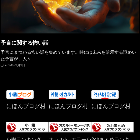
予言に関する怖い話
予言にまつわる怖い話を集めています。時には未来を暗示する謎めい
た予言が、人々...
2024年3月3日
にほんブログ村
にほんブログ村
にほんブログ村
小説ランキング
オカルト･ホラー小
2chまとめランキ