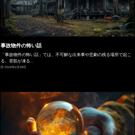
事故物件の怖い話
「事故物件の怖い話」では、不可解な出来事や悲劇の残る場所で起こ
る、背筋が凍る...
2024年2月28日