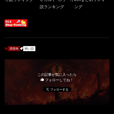
説ランキング
ング
洒落怖
怖い話
この記事が気に入ったら
フォローしてね！