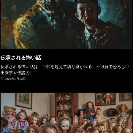
伝承される怖い話
伝承される怖い話は、世代を超えて語り継がれる、不可解で恐ろしい
出来事や伝説の...
2024年3月12日