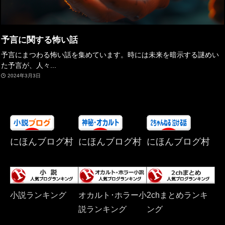
予言に関する怖い話
予言にまつわる怖い話を集めています。時には未来を暗示する謎めい
た予言が、人々...
2024年3月3日
にほんブログ村
にほんブログ村
にほんブログ村
小説ランキング
オカルト･ホラー小
2chまとめランキ
説ランキング
ング