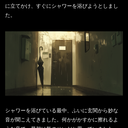
に立てかけ、すぐにシャワーを浴びようとしまし
た。
シャワーを浴びている最中、ふいに玄関から妙な
音が聞こえてきました。何かがかすかに擦れるよ