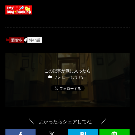
洒落怖
怖い話
この記事が気に入ったら
フォローしてね！
よかったらシェアしてね！