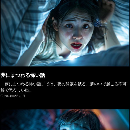
夢にまつわる怖い話
「夢にまつわる怖い話」では、夜の静寂を破る、夢の中で起こる不可
解で恐ろしい出...
2024年2月28日