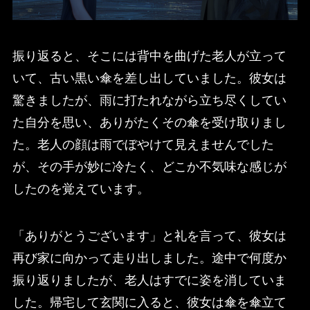
振り返ると、そこには背中を曲げた老人が立って
いて、古い黒い傘を差し出していました。彼女は
驚きましたが、雨に打たれながら立ち尽くしてい
た自分を思い、ありがたくその傘を受け取りまし
た。老人の顔は雨でぼやけて見えませんでした
が、その手が妙に冷たく、どこか不気味な感じが
したのを覚えています。
「ありがとうございます」と礼を言って、彼女は
再び家に向かって走り出しました。途中で何度か
振り返りましたが、老人はすでに姿を消していま
した。帰宅して玄関に入ると、彼女は傘を傘立て