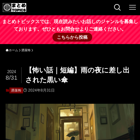
まとめトピックスでは、現在読みたいお話しのジャンルを募集し
ております。ぜひともお問合せよりご連絡ください。
こちらから投稿
ホーム
洒落怖
【怖い話｜短編】雨の夜に差し出
2024
8/31
された黒い傘
2024年8月31日
洒落怖