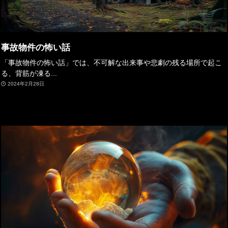
事故物件の怖い話
「事故物件の怖い話」では、不可解な出来事や悲劇の残る場所で起こ
る、背筋が凍る...
2024年2月28日