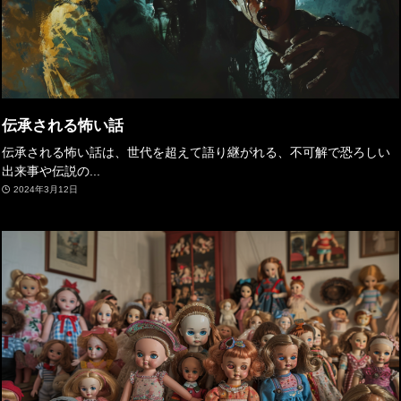
伝承される怖い話
伝承される怖い話は、世代を超えて語り継がれる、不可解で恐ろしい
出来事や伝説の...
2024年3月12日