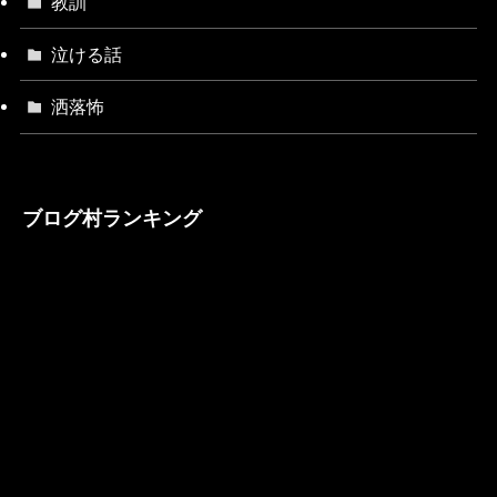
教訓
泣ける話
洒落怖
ブログ村ランキング