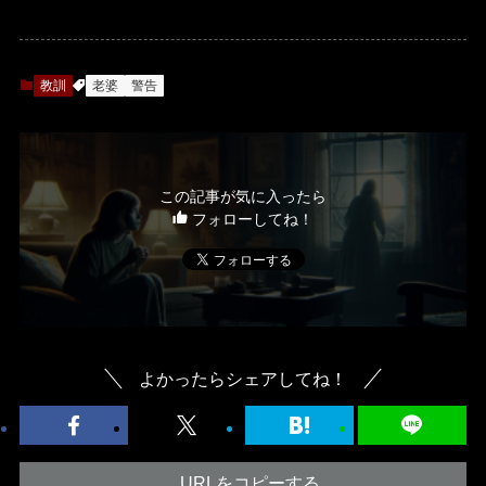
教訓
老婆
警告
この記事が気に入ったら
フォローしてね！
よかったらシェアしてね！
URLをコピーする