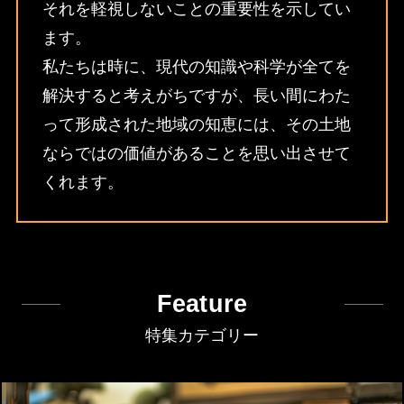
それを軽視しないことの重要性を示してい
ます。
私たちは時に、現代の知識や科学が全てを
解決すると考えがちですが、長い間にわた
って形成された地域の知恵には、その土地
ならではの価値があることを思い出させて
くれます。
Feature
特集カテゴリー