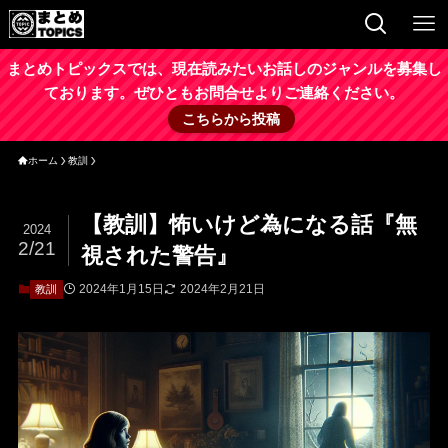
まとめトピックスでは、現在読みたいお話しのジャンルを募集し
ております。ぜひともお問合せよりご連絡ください。
こちらから投稿
ホーム
教訓
【教訓】怖いけど為になる話『無
2024
2/21
視された警告』
2024年1月15日
2024年2月21日
教訓