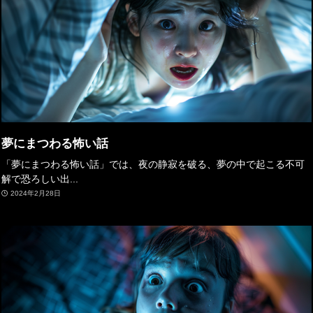
夢にまつわる怖い話
「夢にまつわる怖い話」では、夜の静寂を破る、夢の中で起こる不可
解で恐ろしい出...
2024年2月28日