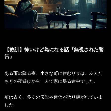
【教訓】怖いけど為になる話『無視された警
告』
ある雨の降る夜、小さな町に住むリサは、友人た
ちとの夜遊びから一人で家に帰る途中でした。
町は古く、多くの伝説や迷信が語り継がれていま
した。