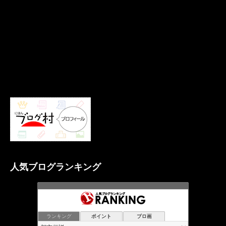
人気ブログランキング
ランキング
ポイント
ブロ画
摩訶不思議の世界（未曾有写真 ）峠の祥龍
3位