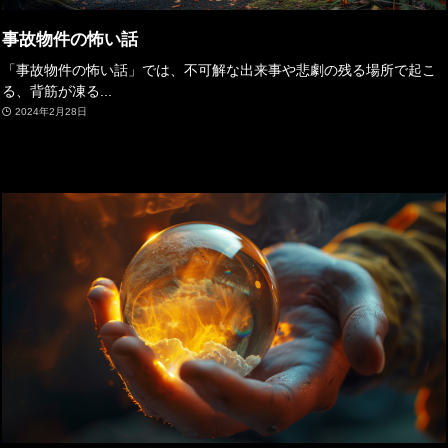
事故物件の怖い話
「事故物件の怖い話」では、不可解な出来事や悲劇の残る場所で起こ
る、背筋が凍る...
2024年2月28日